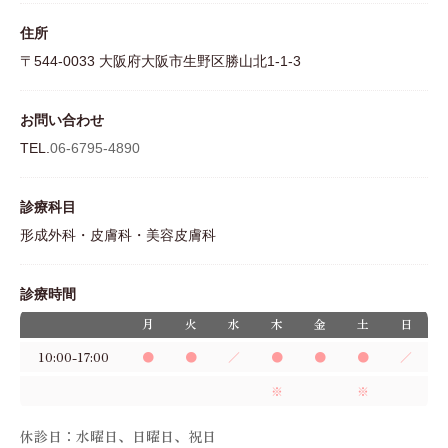
住所
〒544-0033 大阪府大阪市生野区勝山北1-1-3
お問い合わせ
TEL.
06-6795-4890
診療科目
形成外科・皮膚科・美容皮膚科
診療時間
月
火
水
木
金
土
日
10:00-17:00
●
●
／
●
●
●
／
※
※
休診日：水曜日、日曜日、祝日